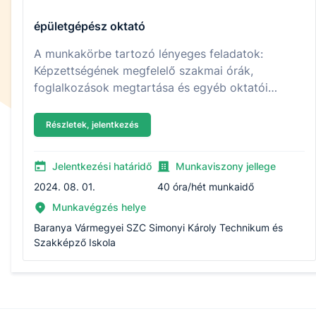
épületgépész oktató
A munkakörbe tartozó lényeges feladatok:
Képzettségének megfelelő szakmai órák,
foglalkozások megtartása és egyéb oktatói
feladatok ellátása.
Részletek, jelentkezés
Jelentkezési határidő
Munkaviszony jellege
2024. 08. 01.
40 óra/hét munkaidő
Munkavégzés helye
Baranya Vármegyei SZC Simonyi Károly Technikum és
Szakképző Iskola