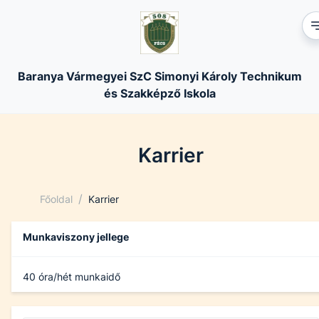
Baranya Vármegyei SzC Simonyi Károly Technikum
és Szakképző Iskola
Karrier
/
Főoldal
Karrier
Munkaviszony jellege
40 óra/hét munkaidő