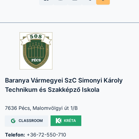
Baranya Vármegyei SzC Simonyi Károly
Technikum és Szakképző Iskola
7636 Pécs, Malomvölgyi út 1/B
CLASSROOM
KRÉTA
Telefon:
+36-72-550-710