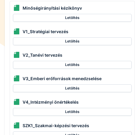
Minőségirányítási kézikönyv
Letöltés
V1_Stratégiai tervezés
Letöltés
V2_Tanévi tervezés
Letöltés
V3_Emberi erőforrások menedzselése
Letöltés
V4_Intézményi önértékelés
Letöltés
SZK1_Szakmai-képzési tervezés