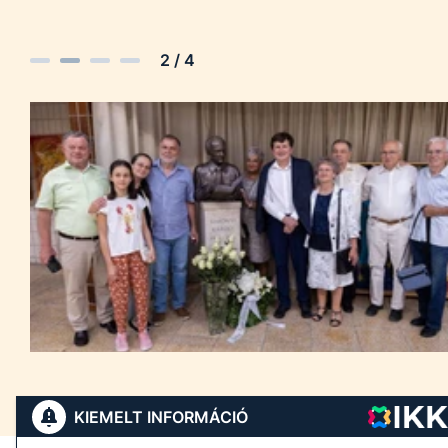
2
/
4
KIEMELT INFORMÁCIÓ