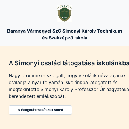
Baranya Vármegyei SzC Simonyi Károly Technikum
és Szakképző Iskola
A Simonyi család látogatása iskolánkb
Nagy örömünkre szolgált, hogy iskolánk névadójának
családja a nyár folyamán iskolánkba látogatott és
megtekintette Simonyi Károly Professzor Úr hagyatéká
berendezett emlékszobát.
A látogatásról készült videó