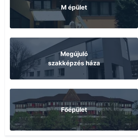
M épület
Megújuló
szakképzés háza
Főépület