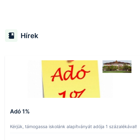
Hírek
Adó 1%
Kérjük, támogassa iskolánk alapítványát adója 1 százalékával!