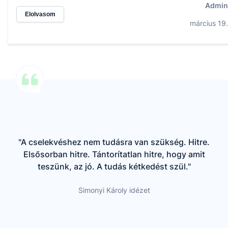
Admin
Elolvasom
március 19.
"A cselekvéshez nem tudásra van szükség. Hitre.
Elsősorban hitre. Tántorítatlan hitre, hogy amit
teszünk, az jó. A tudás kétkedést szül."
Simonyi Károly idézet