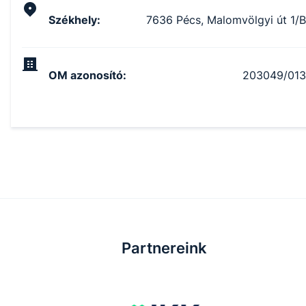
Székhely
:
7636 Pécs, Malomvölgyi út 1/B
OM azonosító
:
203049/013
Partnereink