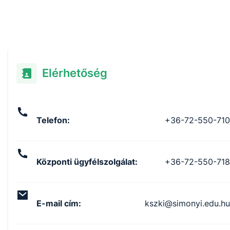
Elérhetőség
Telefon
:
+36-72-550-710
Központi ügyfélszolgálat
:
+36-72-550-718
E-mail cím
:
kszki@simonyi.edu.hu