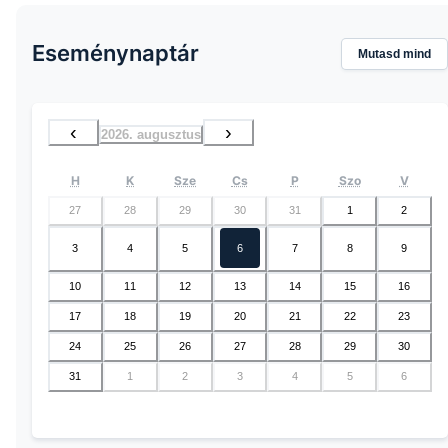
Eseménynaptár
Mutasd mind
‹
›
2026. augusztus
H
K
Sze
Cs
P
Szo
V
27
28
29
30
31
1
2
3
4
5
6
7
8
9
10
11
12
13
14
15
16
17
18
19
20
21
22
23
24
25
26
27
28
29
30
31
1
2
3
4
5
6