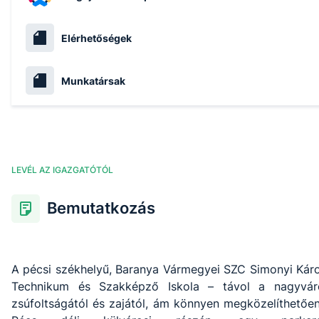
Elérhetőségek
Munkatársak
LEVÉL AZ IGAZGATÓTÓL
Bemutatkozás
A pécsi székhelyű, Baranya Vármegyei SZC Simonyi Káro
Technikum és Szakképző Iskola – távol a nagyvár
zsúfoltságától és zajától, ám könnyen megközelíthetően