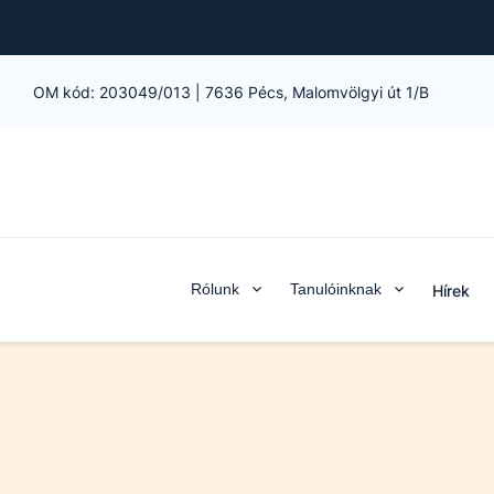
OM kód:
203049/013
|
7636 Pécs, Malomvölgyi út 1/B
Rólunk
Tanulóinknak
Hírek