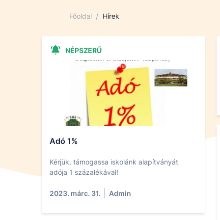
/
Főoldal
Hírek
NÉPSZERŰ
Adó 1%
Kérjük, támogassa iskolánk alapítványát
adója 1 százalékával!
2023. márc. 31.
Admin