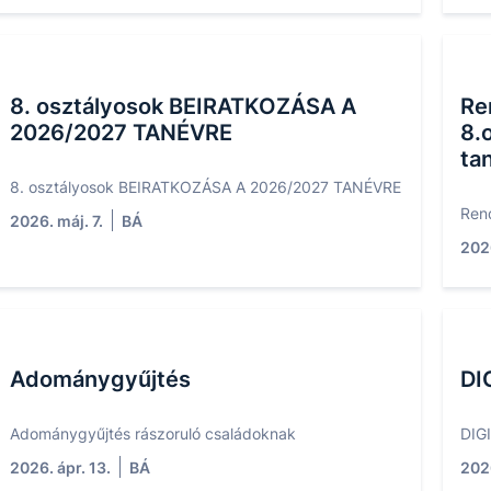
8. osztályosok BEIRATKOZÁSA A
Ren
2026/2027 TANÉVRE
8.
ta
8. osztályosok BEIRATKOZÁSA A 2026/2027 TANÉVRE
Rend
2026. máj. 7.
BÁ
2026
Adománygyűjtés
DI
Adománygyűjtés rászoruló családoknak
DIG
2026. ápr. 13.
BÁ
2026