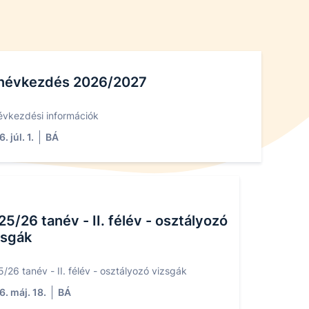
névkezdés 2026/2027
évkezdési információk
. júl. 1.
BÁ
25/26 tanév - II. félév - osztályozó
zsgák
/26 tanév - II. félév - osztályozó vizsgák
. máj. 18.
BÁ