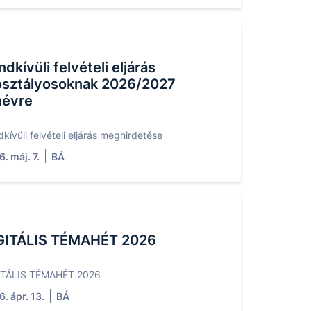
dkívüli felvételi eljárás
osztályosoknak 2026/2027
névre
kívüli felvételi eljárás meghirdetése
. máj. 7.
BÁ
GITÁLIS TÉMAHÉT 2026
ITÁLIS TÉMAHÉT 2026
. ápr. 13.
BÁ