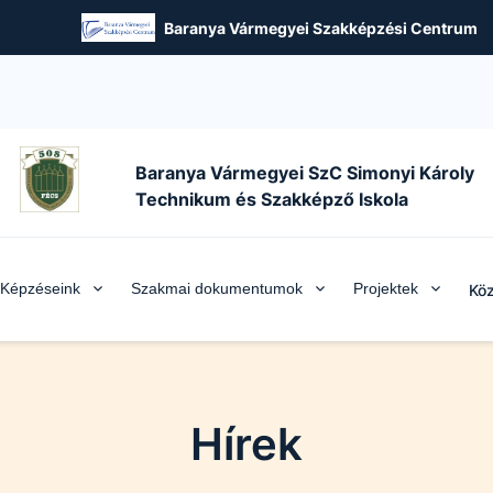
Baranya Vármegyei Szakképzési Centrum
Baranya Vármegyei SzC Simonyi Károly
Technikum és Szakképző Iskola
Képzéseink
Szakmai dokumentumok
Projektek
Köz
Hírek