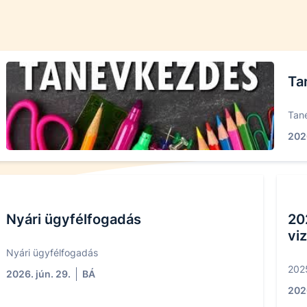
Ta
Tan
2026
Nyári ügyfélfogadás
20
vi
Nyári ügyfélfogadás
2025
2026. jún. 29.
BÁ
2026