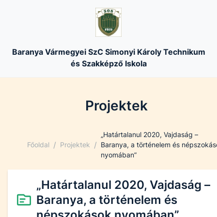
Baranya Vármegyei SzC Simonyi Károly Technikum
és Szakképző Iskola
Projektek
„Határtalanul 2020, Vajdaság –
/
/
Főoldal
Projektek
Baranya, a történelem és népszokás
nyomában”
„Határtalanul 2020, Vajdaság –
Baranya, a történelem és
népszokások nyomában”