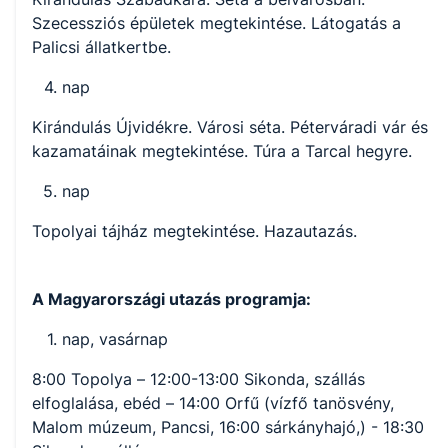
Szecessziós épületek megtekintése. Látogatás a
Palicsi állatkertbe.
nap
Kirándulás Újvidékre. Városi séta. Péterváradi vár és
kazamatáinak megtekintése. Túra a Tarcal hegyre.
nap
Topolyai tájház megtekintése. Hazautazás.
A Magyarországi utazás programja:
nap, vasárnap
8:00 Topolya – 12:00-13:00 Sikonda, szállás
elfoglalása, ebéd – 14:00 Orfű (vízfő tanösvény,
Malom múzeum, Pancsi, 16:00 sárkányhajó,) - 18:30