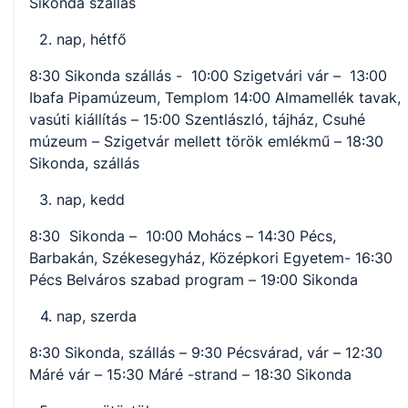
Sikonda szállás
nap, hétfő
8:30 Sikonda szállás - 10:00 Szigetvári vár – 13:00
Ibafa Pipamúzeum, Templom 14:00 Almamellék tavak,
vasúti kiállítás – 15:00 Szentlászló, tájház, Csuhé
múzeum – Szigetvár mellett török emlékmű – 18:30
Sikonda, szállás
nap, kedd
8:30 Sikonda – 10:00 Mohács – 14:30 Pécs,
Barbakán, Székesegyház, Középkori Egyetem- 16:30
Pécs Belváros szabad program – 19:00 Sikonda
nap, szerda
8:30 Sikonda, szállás – 9:30 Pécsvárad, vár – 12:30
Máré vár – 15:30 Máré -strand – 18:30 Sikonda