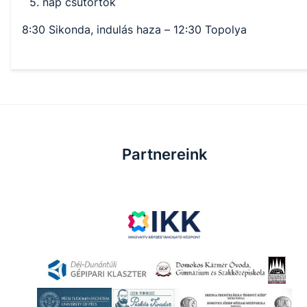
nap csütörtök
8:30 Sikonda, indulás haza – 12:30 Topolya
Partnereink