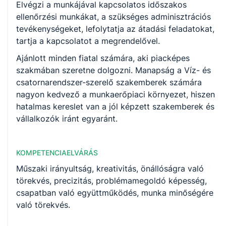
Elvégzi a munkájával kapcsolatos időszakos
ellenőrzési munkákat, a szükséges adminisztrációs
tevékenységeket, lefolytatja az átadási feladatokat,
tartja a kapcsolatot a megrendelővel.
Ajánlott minden fiatal számára, aki piacképes
szakmában szeretne dolgozni. Manapság a Víz- és
csatornarendszer-szerelő szakemberek számára
nagyon kedvező a munkaerőpiaci környezet, hiszen
hatalmas kereslet van a jól képzett szakemberek és
vállalkozók iránt egyaránt.
KOMPETENCIAELVÁRÁS
Műszaki irányultság, kreativitás, önállóságra való
törekvés, precizitás, problémamegoldó képesség,
csapatban való együttműködés, munka minőségére
való törekvés.