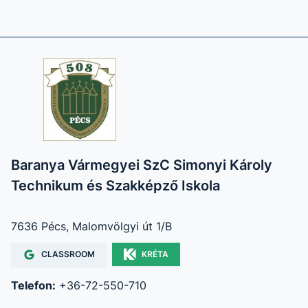
Baranya Vármegyei SzC Simonyi Károly
Technikum és Szakképző Iskola
7636 Pécs, Malomvölgyi út 1/B
CLASSROOM
KRÉTA
Telefon:
+36-72-550-710