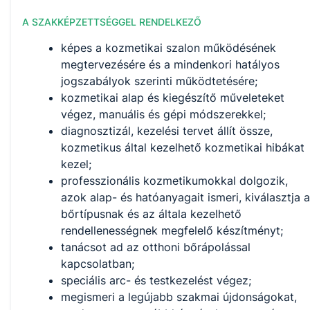
A SZAKKÉPZETTSÉGGEL RENDELKEZŐ
képes a kozmetikai szalon működésének
megtervezésére és a mindenkori hatályos
jogszabályok szerinti működtetésére;
kozmetikai alap és kiegészítő műveleteket
végez, manuális és gépi módszerekkel;
diagnosztizál, kezelési tervet állít össze,
kozmetikus által kezelhető kozmetikai hibákat
kezel;
professzionális kozmetikumokkal dolgozik,
azok alap- és hatóanyagait ismeri, kiválasztja a
bőrtípusnak és az általa kezelhető
rendellenességnek megfelelő készítményt;
tanácsot ad az otthoni bőrápolással
kapcsolatban;
speciális arc- és testkezelést végez;
megismeri a legújabb szakmai újdonságokat,