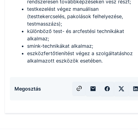
rendszeresen továbbképzéseken vesz részt;
testkezelést végez manuálisan
(testtekercselés, pakolások felhelyezése,
testmasszázs);
különböző test- és arcfestési technikákat
alkalmaz;
smink-technikákat alkalmaz;
eszközfertőtlenítést végez a szolgáltatáshoz
alkalmazott eszközök esetében.
Megosztás