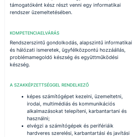
támogatóként kész részt venni egy informatikai
rendszer üzemeltetésében.
KOMPETENCIAELVÁRÁS
Rendszerszintű gondolkodás, alapszintű informatikai
és hálózati ismeretek, ügyfélközpontú hozzáállás,
problémamegoldó készség és együttműködési
készség.
A SZAKKÉPZETTSÉGGEL RENDELKEZŐ
képes számítógépet kezelni, üzemeltetni,
irodai, multimédiás és kommunikációs
alkalmazásokat telepíteni, karbantartani és
használni;
elvégzi a számítógépek és perifériáik
hardveres szerelési, karbantartási és javítási