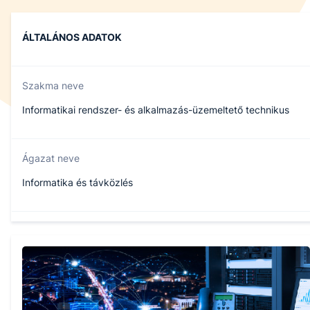
ÁLTALÁNOS ADATOK
Szakma neve
Informatikai rendszer- és alkalmazás-üzemeltető technikus
Ágazat neve
Informatika és távközlés
Szakmajegyzék száma
506121202
Képzés időtartama