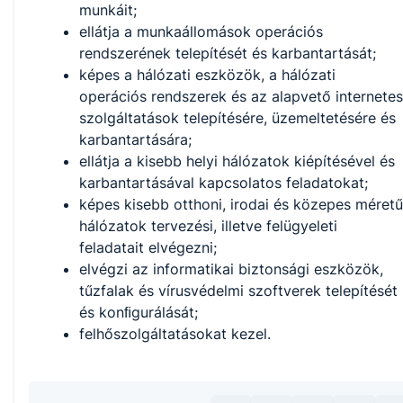
munkáit;
ellátja a munkaállomások operációs
rendszerének telepítését és karbantartását;
képes a hálózati eszközök, a hálózati
operációs rendszerek és az alapvető internetes
szolgáltatások telepítésére, üzemeltetésére és
karbantartására;
ellátja a kisebb helyi hálózatok kiépítésével és
karbantartásával kapcsolatos feladatokat;
képes kisebb otthoni, irodai és közepes méretű
hálózatok tervezési, illetve felügyeleti
feladatait elvégezni;
elvégzi az informatikai biztonsági eszközök,
tűzfalak és vírusvédelmi szoftverek telepítését
és konﬁgurálását;
felhőszolgáltatásokat kezel.