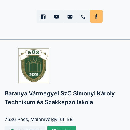
Baranya Vármegyei SzC Simonyi Károly
Technikum és Szakképző Iskola
7636 Pécs, Malomvölgyi út 1/B