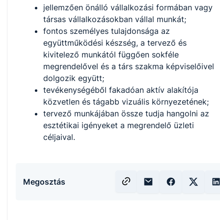
jellemzően önálló vállalkozási formában vagy
társas vállalkozásokban vállal munkát;
fontos személyes tulajdonsága az
együttműködési készség, a tervező és
kivitelező munkától függően sokféle
megrendelővel és a társ szakma képviselőivel
dolgozik együtt;
tevékenységéből fakadóan aktív alakítója
közvetlen és tágabb vizuális környezetének;
tervező munkájában össze tudja hangolni az
esztétikai igényeket a megrendelő üzleti
céljaival.
Megosztás