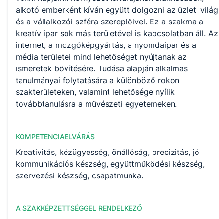
alkotó emberként kíván együtt dolgozni az üzleti világ
és a vállalkozói szféra szereplőivel. Ez a szakma a
kreatív ipar sok más területével is kapcsolatban áll. Az
internet, a mozgóképgyártás, a nyomdaipar és a
média területei mind lehetőséget nyújtanak az
ismeretek bővítésére. Tudása alapján alkalmas
tanulmányai folytatására a különböző rokon
szakterületeken, valamint lehetősége nyílik
továbbtanulásra a művészeti egyetemeken.
KOMPETENCIAELVÁRÁS
Kreativitás, kézügyesség, önállóság, precizitás, jó
kommunikációs készség, együttműködési készség,
szervezési készség, csapatmunka.
A SZAKKÉPZETTSÉGGEL RENDELKEZŐ