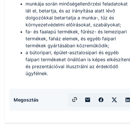
munkája során minőségellenőrzési feladatokat
lát el, betartja, és az irányítása alatt lévő
dolgozókkal betartatja a munka-, tűz és
környezetvédelmi előírásokat, szabályokat;
fa- és faalapú termékek, fűrész- és lemezipari
termékek, faház elemek, és egyéb faipari
termékek gyártásában közreműködik;
a bútoripari, épület-asztalosipari és egyéb
faipari termékeket önállóan is képes elkészíteni
és prezentációval illusztrálni az érdeklődő
ügyfélnek.
Megosztás