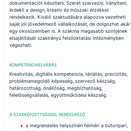
dokumentációt készíteni. Szeret szervezni, irányítani,
érdekli a design, kreatív és műszaki érzékkel
rendelkezik. Kiváló szaktudására alapozva vezetheti
saját jól jövedelmező vállalkozását, de dolgozhat akár
egy okosüzemben is. A szakma magasabb szintjének
elsajátítását szakirányú felsőoktatási intézményben
végezheti.
KOMPETENCIAELVÁRÁS
Kreativitás, digitális kompetencia, térlátás, precizitás,
problémamegoldó képesség, szervező készség,
határozottság, önállóság, megbízhatóság,
felelősségvállalás, együttműködési készség.
A SZAKKÉPZETTSÉGGEL RENDELKEZŐ
a megrendelés helyszínén felméri a bútoripari,