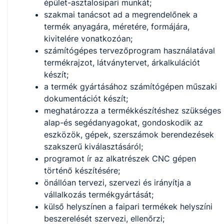
épület-asztalosipari munkát;
szakmai tanácsot ad a megrendelőnek a
termék anyagára, méretére, formájára,
kivitelére vonatkozóan;
számítógépes tervezőprogram használatával
termékrajzot, látványtervet, árkalkulációt
készít;
a termék gyártásához számítógépen műszaki
dokumentációt készít;
meghatározza a termékkészítéshez szükséges
alap-és segédanyagokat, gondoskodik az
eszközök, gépek, szerszámok berendezések
szakszerű kiválasztásáról;
programot ír az alkatrészek CNC gépen
történő készítésére;
önállóan tervezi, szervezi és irányítja a
vállalkozás termékgyártását;
külső helyszínen a faipari termékek helyszíni
beszerelését szervezi, ellenőrzi;