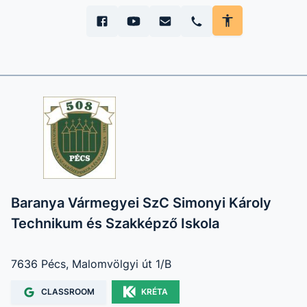
Baranya Vármegyei SzC Simonyi Károly
Technikum és Szakképző Iskola
7636 Pécs, Malomvölgyi út 1/B
CLASSROOM
KRÉTA