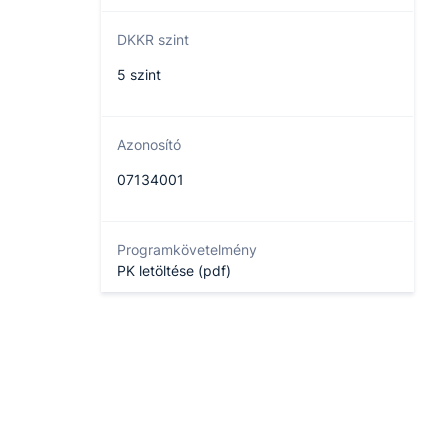
DKKR szint
5 szint
Azonosító
07134001
Programkövetelmény
PK letöltése (pdf)