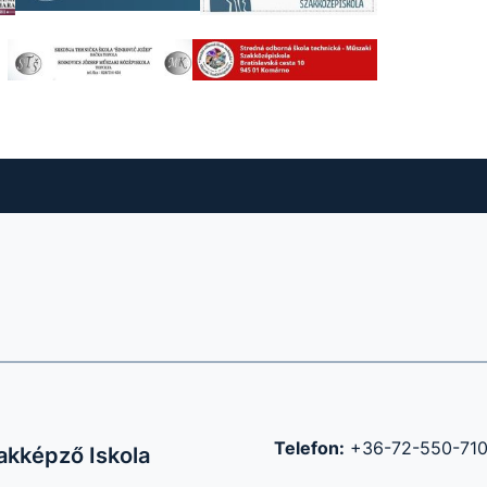
Telefon:
+36-72-550-71
akképző Iskola