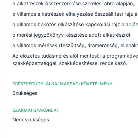
o alkatrészek összeszerelése szerelési ábra alapján;
o villamos alkatrészek elhelyezése összeállítási rajz 
o villamos bekötés elkészítése kapcsolási rajz alapjá
o mérési jegyzőkönyv készítése adott alkatrészről;
o villamos mérések (feszültség, áramerősség, ellenál
Az előzetes tudásmérés alól mentesül a programkövet
szakképzettséggel, szakképesítéssel rendelkező.
EGÉSZSÉGÜGYI ALKALMASSÁGI KÖVETELMÉNY
Szükséges
SZAKMAI GYAKORLAT
Nem szükséges