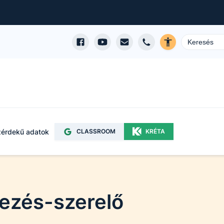
érdekű adatok
CLASSROOM
KRÉTA
dezés-szerelő