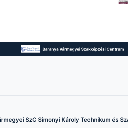
Baranya Vármegyei Szakképzési Centrum
ármegyei SzC Simonyi Károly Technikum és Sz