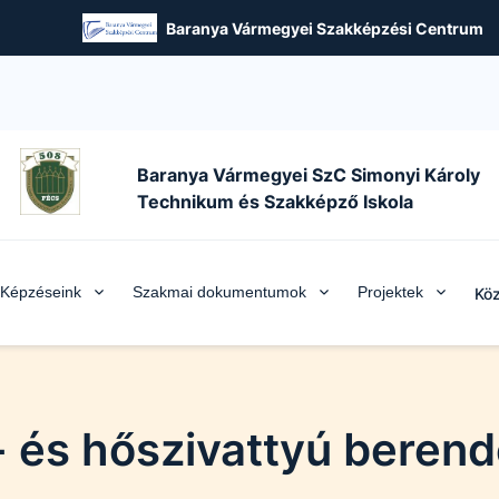
Baranya Vármegyei Szakképzési Centrum
Baranya Vármegyei SzC Simonyi Károly
Technikum és Szakképző Iskola
Képzéseink
Szakmai dokumentumok
Projektek
Köz
- és hőszivattyú beren