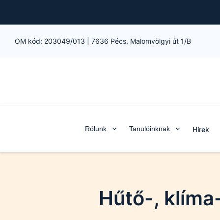
OM kód:
203049/013
|
7636 Pécs, Malomvölgyi út 1/B
Rólunk
Tanulóinknak
Hírek
Hűtő-, klíma