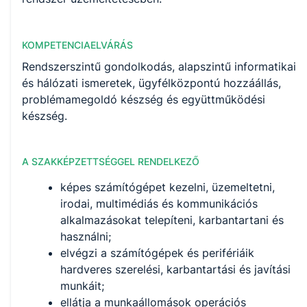
KOMPETENCIAELVÁRÁS
Rendszerszintű gondolkodás, alapszintű informatikai
és hálózati ismeretek, ügyfélközpontú hozzáállás,
problémamegoldó készség és együttműködési
készség.
A SZAKKÉPZETTSÉGGEL RENDELKEZŐ
képes számítógépet kezelni, üzemeltetni,
irodai, multimédiás és kommunikációs
alkalmazásokat telepíteni, karbantartani és
használni;
elvégzi a számítógépek és perifériáik
hardveres szerelési, karbantartási és javítási
munkáit;
ellátja a munkaállomások operációs