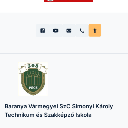
Baranya Vármegyei SzC Simonyi Károly
Technikum és Szakképző Iskola