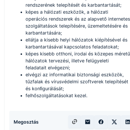
rendszerének telepítését és karbantartását;
képes a hálózati eszközök, a hálózati
operációs rendszerek és az alapvető internetes
szolgáltatások telepítésére, üzemeltetésére és
karbantartására;
ellátja a kisebb helyi hálózatok kiépítésével és
karbantartásával kapcsolatos feladatokat;
képes kisebb otthoni, irodai és közepes méretű
hálózatok tervezési, illetve felügyeleti
feladatait elvégezni;
elvégzi az informatikai biztonsági eszközök,
tűzfalak és vírusvédelmi szoftverek telepítését
és konﬁgurálását;
felhőszolgáltatásokat kezel.
Megosztás