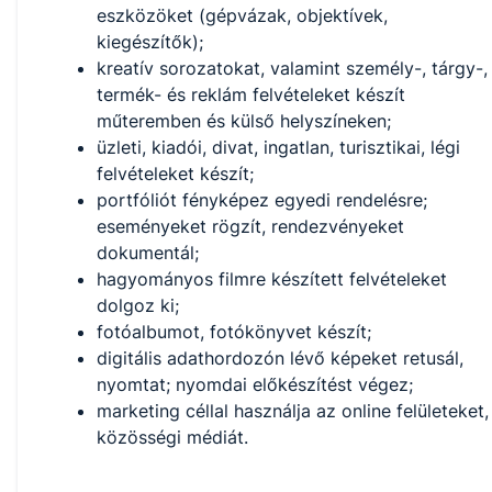
eszközöket (gépvázak, objektívek,
kiegészítők);
kreatív sorozatokat, valamint személy-, tárgy-,
termék- és reklám felvételeket készít
műteremben és külső helyszíneken;
üzleti, kiadói, divat, ingatlan, turisztikai, légi
felvételeket készít;
portfóliót fényképez egyedi rendelésre;
eseményeket rögzít, rendezvényeket
dokumentál;
hagyományos filmre készített felvételeket
dolgoz ki;
fotóalbumot, fotókönyvet készít;
digitális adathordozón lévő képeket retusál,
nyomtat; nyomdai előkészítést végez;
marketing céllal használja az online felületeket,
közösségi médiát.