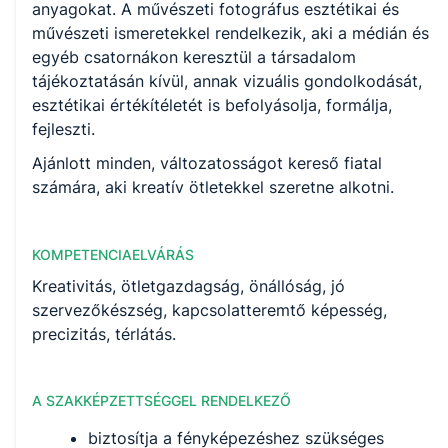
anyagokat. A művészeti fotográfus esztétikai és
művészeti ismeretekkel rendelkezik, aki a médián és
egyéb csatornákon keresztül a társadalom
tájékoztatásán kívül, annak vizuális gondolkodását,
esztétikai értékítéletét is befolyásolja, formálja,
fejleszti.
Ajánlott minden, változatosságot kereső fiatal
számára, aki kreatív ötletekkel szeretne alkotni.
KOMPETENCIAELVÁRÁS
Kreativitás, ötletgazdagság, önállóság, jó
szervezőkészség, kapcsolatteremtő képesség,
precizitás, térlátás.
A SZAKKÉPZETTSÉGGEL RENDELKEZŐ
biztosítja a fényképezéshez szükséges