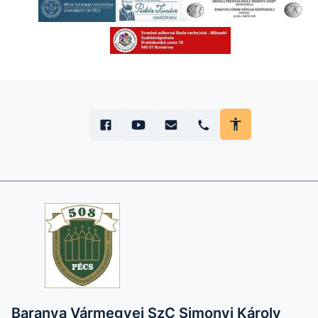
Baranya Vármegyei SzC Simonyi Károly