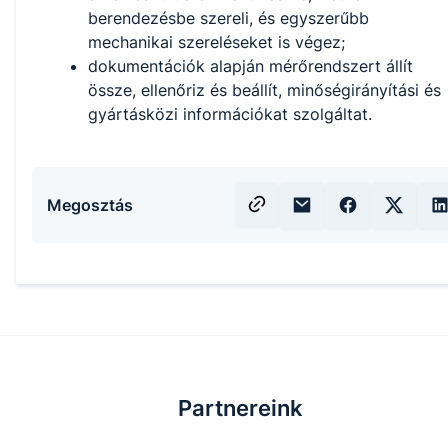
berendezésbe szereli, és egyszerűbb
mechanikai szereléseket is végez;
dokumentációk alapján mérőrendszert állít
össze, ellenőriz és beállít, minőségirányítási és
gyártásközi információkat szolgáltat.
Megosztás
Partnereink