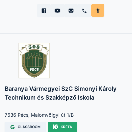
Baranya Vármegyei SzC Simonyi Károly
Technikum és Szakképző Iskola
7636 Pécs, Malomvölgyi út 1/B
CLASSROOM
KRÉTA