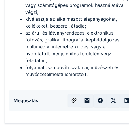
vagy számítógépes programok használatával
végzi;
kiválasztja az alkalmazott alapanyagokat,
kellékeket, beszerzi, átadja;
az áru- és látványrendezés, elektronikus
fotózás, graﬁkai-tipográﬁai képfeldolgozás,
multimédia, internetre küldés, vagy a
nyomtatott megjelenítés területén végzi
feladatait;
folyamatosan bővíti szakmai, művészeti és
művészetelméleti ismereteit.
Megosztás