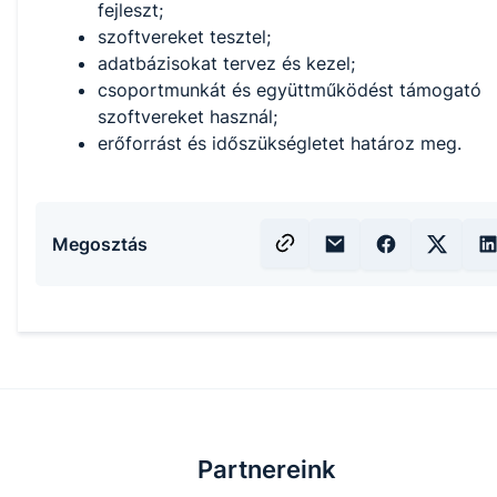
fejleszt;
szoftvereket tesztel;
adatbázisokat tervez és kezel;
csoportmunkát és együttműködést támogató
szoftvereket használ;
erőforrást és időszükségletet határoz meg.
Megosztás
Partnereink