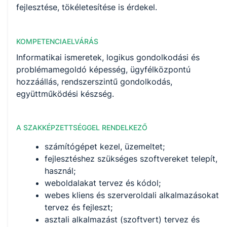
fejlesztése, tökéletesítése is érdekel.
KOMPETENCIAELVÁRÁS
Informatikai ismeretek, logikus gondolkodási és
problémamegoldó képesség, ügyfélközpontú
hozzáállás, rendszerszintű gondolkodás,
együttműködési készség.
A SZAKKÉPZETTSÉGGEL RENDELKEZŐ
számítógépet kezel, üzemeltet;
fejlesztéshez szükséges szoftvereket telepít,
használ;
weboldalakat tervez és kódol;
webes kliens és szerveroldali alkalmazásokat
tervez és fejleszt;
asztali alkalmazást (szoftvert) tervez és