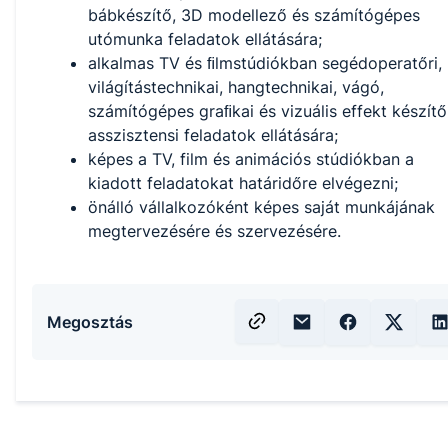
bábkészítő, 3D modellező és számítógépes
utómunka feladatok ellátására;
alkalmas TV és ﬁlmstúdiókban segédoperatőri,
világítástechnikai, hangtechnikai, vágó,
számítógépes graﬁkai és vizuális effekt készítő
asszisztensi feladatok ellátására;
képes a TV, film és animációs stúdiókban a
kiadott feladatokat határidőre elvégezni;
önálló vállalkozóként képes saját munkájának
megtervezésére és szervezésére.
Megosztás