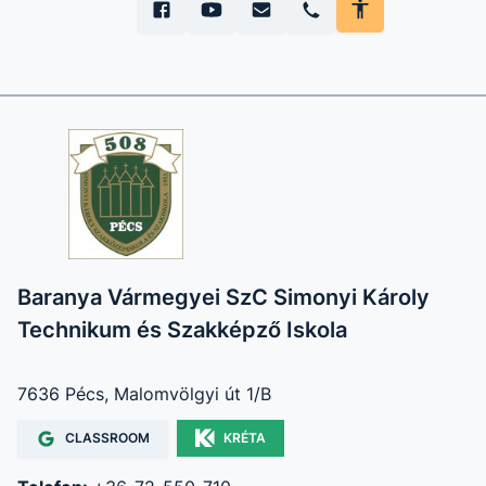
Baranya Vármegyei SzC Simonyi Károly
Technikum és Szakképző Iskola
7636 Pécs, Malomvölgyi út 1/B
CLASSROOM
KRÉTA