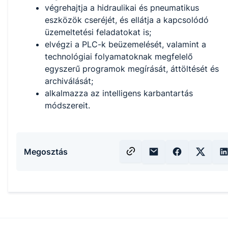
végrehajtja a hidraulikai és pneumatikus
eszközök cseréjét, és ellátja a kapcsolódó
üzemeltetési feladatokat is;
elvégzi a PLC-k beüzemelését, valamint a
technológiai folyamatoknak megfelelő
egyszerű programok megírását, áttöltését és
archiválását;
alkalmazza az intelligens karbantartás
módszereit.
Megosztás