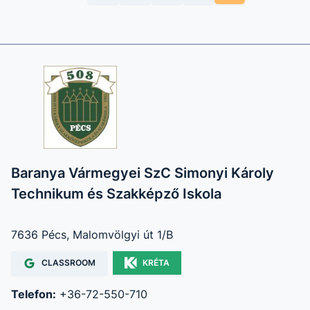
Baranya Vármegyei SzC Simonyi Károly
Technikum és Szakképző Iskola
7636 Pécs, Malomvölgyi út 1/B
CLASSROOM
KRÉTA
Telefon:
+36-72-550-710