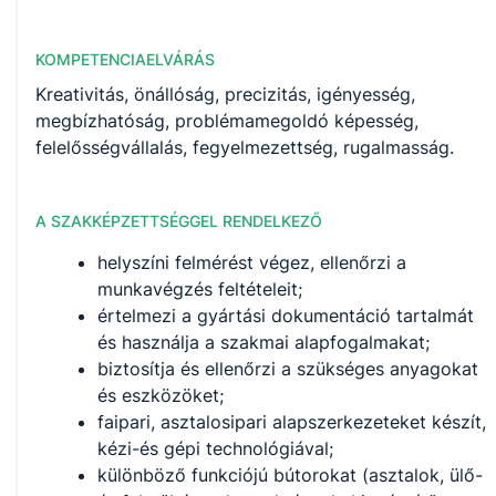
KOMPETENCIAELVÁRÁS
Kreativitás, önállóság, precizitás, igényesség,
megbízhatóság, problémamegoldó képesség,
felelősségvállalás, fegyelmezettség, rugalmasság.
A SZAKKÉPZETTSÉGGEL RENDELKEZŐ
helyszíni felmérést végez, ellenőrzi a
munkavégzés feltételeit;
értelmezi a gyártási dokumentáció tartalmát
és használja a szakmai alapfogalmakat;
biztosítja és ellenőrzi a szükséges anyagokat
és eszközöket;
faipari, asztalosipari alapszerkezeteket készít,
kézi-és gépi technológiával;
különböző funkciójú bútorokat (asztalok, ülő-